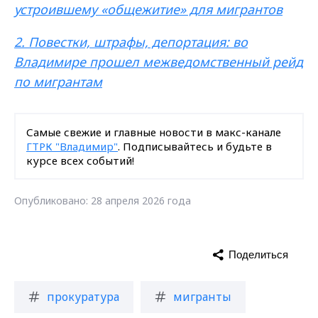
устроившему «общежитие» для мигрантов
2.
Повестки, штрафы, депортация: во
Владимире прошел межведомственный рейд
по мигрантам
Самые свежие и главные новости в макс-канале
ГТРК "Владимир"
. Подписывайтесь и будьте в
курсе всех событий!
Опубликовано: 28 апреля 2026 года
Поделиться
прокуратура
мигранты