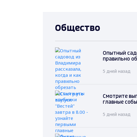
Общество
Опытный садо
правильно об
5 дней назад
Смотрите вып
главные соб
5 дней назад