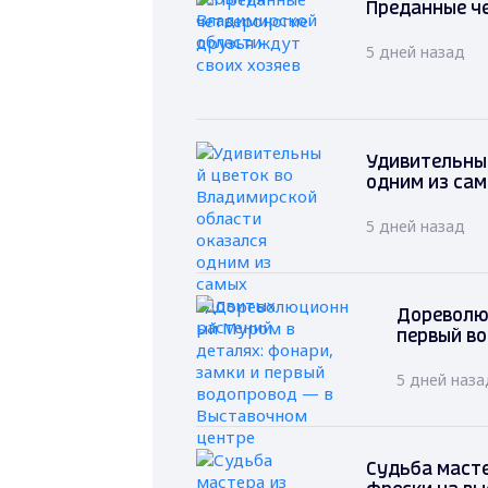
Преданные че
5 дней назад
Удивительный
одним из са
5 дней назад
Дореволю
первый в
5 дней наза
Судьба масте