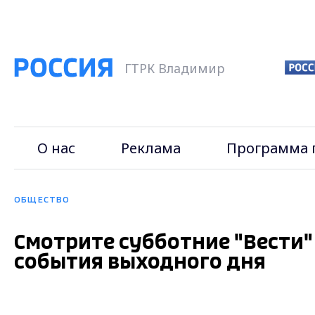
ГТРК Владимир
О нас
Реклама
Программа 
ОБЩЕСТВО
Смотрите субботние "Вести" в
события выходного дня