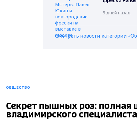
фрески на вы
5 дней назад
Смотреть новости категории «О
ОБЩЕСТВО
Секрет пышных роз: полная 
владимирского специалист