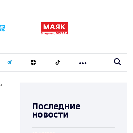
я
Последние
новости