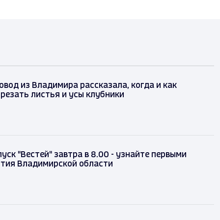
вод из Владимира рассказала, когда и как
резать листья и усы клубники
уск "Вестей" завтра в 8.00 - узнайте первыми
ытия Владимирской области