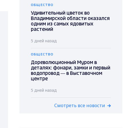
ОБЩЕСТВО
Удивительный цветок во
Владимирской области оказался
одним из самых ядовитых
растений
5 дней назад
ОБЩЕСТВО
Дореволюционный Муром в
деталях: фонари, замки и первый
водопровод — в Выставочном
центре
5 дней назад
Смотреть все новости