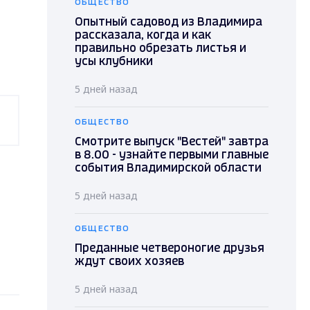
ОБЩЕСТВО
Опытный садовод из Владимира
рассказала, когда и как
правильно обрезать листья и
усы клубники
5 дней назад
ОБЩЕСТВО
Смотрите выпуск "Вестей" завтра
в 8.00 - узнайте первыми главные
события Владимирской области
5 дней назад
ОБЩЕСТВО
Преданные четвероногие друзья
ждут своих хозяев
5 дней назад