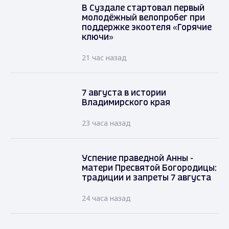
В Суздале стартовал первый
молодёжный велопробег при
поддержке экоотеля «Горячие
ключи»
21 час назад
7 августа в истории
Владимирского края
23 часа назад
Успение праведной Анны -
матери Пресвятой Богородицы:
традиции и запреты 7 августа
24 часа назад