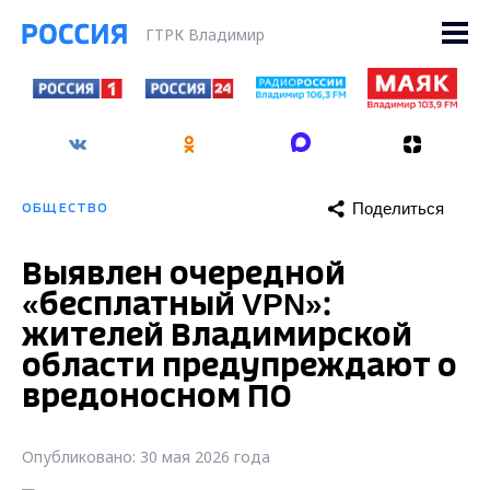
ГТРК Владимир
Поделиться
ОБЩЕСТВО
Выявлен очередной
«бесплатный VPN»:
жителей Владимирской
области предупреждают о
вредоносном ПО
Опубликовано: 30 мая 2026 года