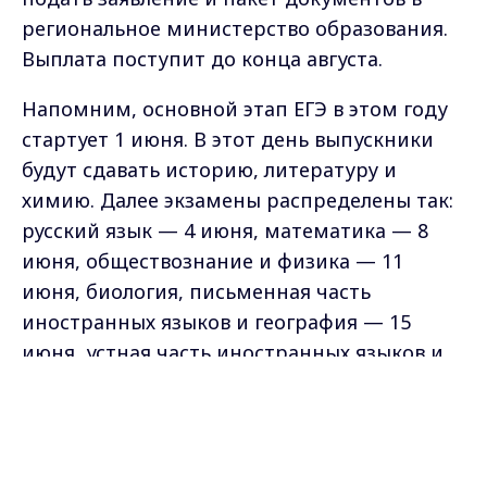
региональное министерство образования.
Выплата поступит до конца августа.
Напомним, основной этап ЕГЭ в этом году
стартует 1 июня. В этот день выпускники
будут сдавать историю, литературу и
химию. Далее экзамены распределены так:
русский язык — 4 июня, математика — 8
июня, обществознание и физика — 11
июня, биология, письменная часть
иностранных языков и география — 15
июня, устная часть иностранных языков и
информатика — 18 и 19 июня.
Max - канал Россия "ГТРК
Владимир"
Читайте также:
Главные новости города
Владимира и региона.
-
Выпускница из Суздаля сдала ЕГЭ на 100