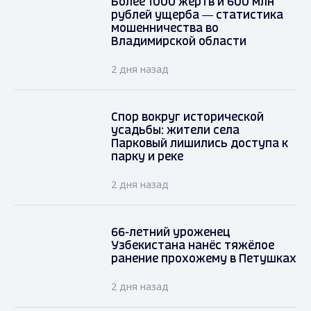
Более 1000 жертв и 600 млн
рублей ущерба — статистика
мошенничества во
Владимирской области
2 дня назад
Спор вокруг исторической
усадьбы: жители села
Парковый лишились доступа к
парку и реке
2 дня назад
66-летний уроженец
Узбекистана нанёс тяжёлое
ранение прохожему в Петушках
2 дня назад