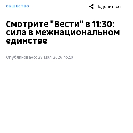
Поделиться
ОБЩЕСТВО
Смотрите "Вести" в 11:30:
сила в межнациональном
единстве
Опубликовано: 28 мая 2026 года
Смотрите "Вести" в 11:30: сила в
межнациональном единстве
Сила единства: сила в межнациональном
единстве.