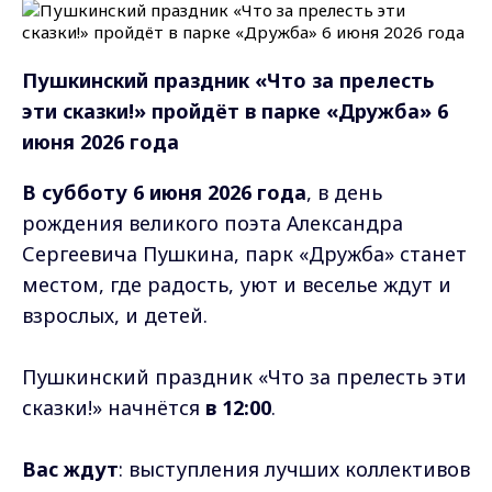
Пушкинский праздник «Что за прелесть
эти сказки!» пройдёт в парке «Дружба» 6
июня 2026 года
В субботу 6 июня 2026 года
, в день
рождения великого поэта Александра
Сергеевича Пушкина, парк «Дружба» станет
местом, где радость, уют и веселье ждут и
взрослых, и детей.
Пушкинский праздник «Что за прелесть эти
сказки!» начнётся
в 12:00
.
Вас ждут
: выступления лучших коллективов