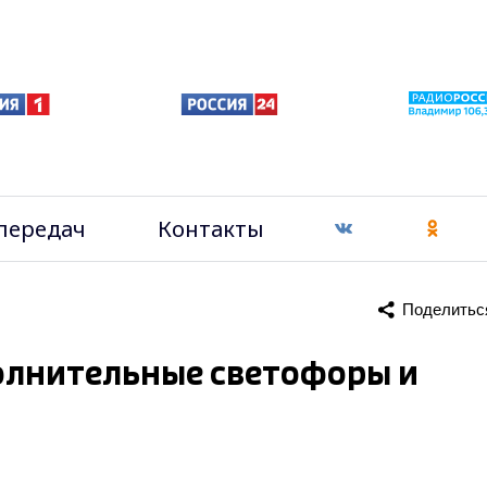
передач
Контакты
Поделитьс
олнительные светофоры и