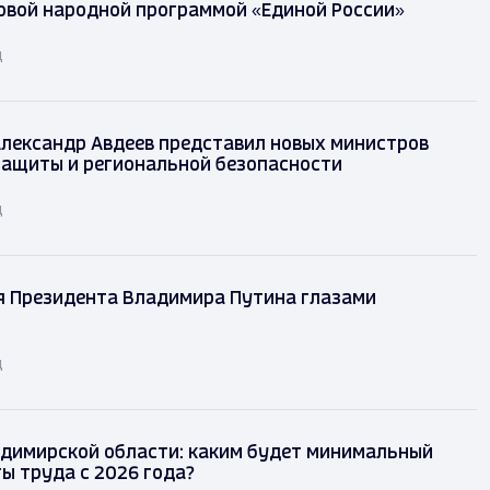
овой народной программой «Единой России»
д
лександр Авдеев представил новых министров
защиты и региональной безопасности
д
я Президента Владимира Путина глазами
д
димирской области: каким будет минимальный
ы труда с 2026 года?