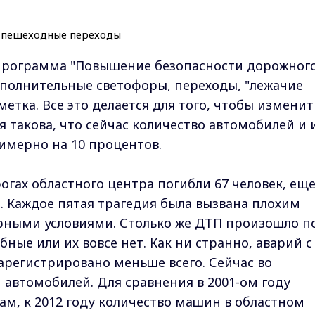
программа "Повышение безопасности дорожног
дополнительные светофоры, переходы, "лежачие
метка. Все это делается для того, чтобы изменит
 такова, что сейчас количество автомобилей и 
имерно на 10 процентов.
огах областного центра погибли 67 человек, еще
да. Каждое пятая трагедия была вызвана плохим
рными условиями. Столько же ДТП произошло п
ные или их вовсе нет. Как ни странно, аварий с
арегистрировано меньше всего. Сейчас во
 автомобилей. Для сравнения в 2001-ом году
ам, к 2012 году количество машин в областном