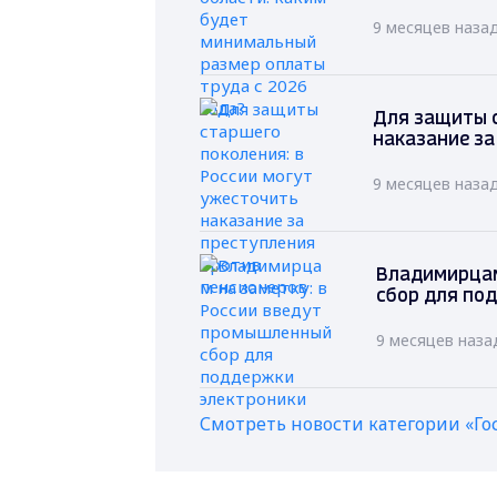
9 месяцев наза
Для защиты с
наказание за
9 месяцев наза
Владимирцам
сбор для по
9 месяцев наза
Смотреть новости категории «Го