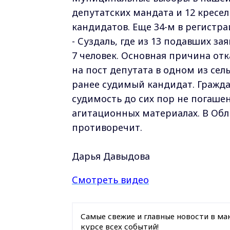
депутатских мандата и 12 кресел
кандидатов. Еще 34-м в регистр
- Суздаль, где из 13 подавших з
7 человек. Основная причина отк
на пост депутата в одном из сел
ранее судимый кандидат. Гражда
судимость до сих пор не погашен
агитационных материалах. В Обл
противоречит.
Дарья Давыдова
Смотреть видео
Самые свежие и главные новости в ма
курсе всех событий!