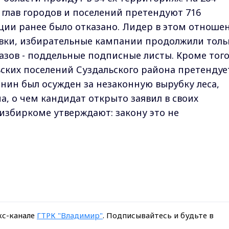
 глав городов и поселений претендуют 716
ации ранее было отказано. Лидер в этом отноше
аявки, избирательные кампании продолжили толь
азов - поддельные подписные листы. Кроме того
ьских поселений Суздальского района претендуе
нин был осужден за незаконную вырубку леса,
а, о чем кандидат открыто заявил в своих
избиркоме утверждают: закону это не
кс-канале
ГТРК "Владимир"
. Подписывайтесь и будьте в