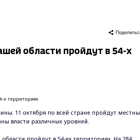
Поделитьс
шей области пройдут в 54-х
ины. 11 октября по всей стране пройдут местны
ны власти различных уровней.
бласти пройдут в 54-ех территориях. На 284