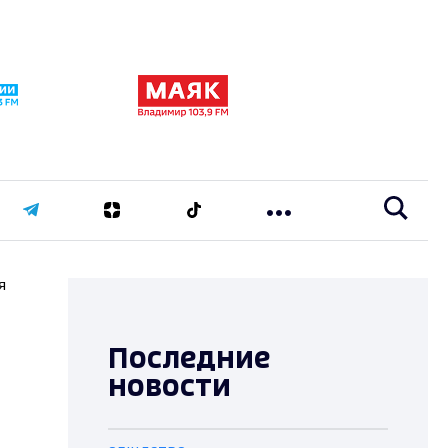
я
Последние
новости