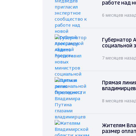
работе над н
6 месяцев наза
Губернатор А
социальной 
7 месяцев наза
Прямая лини
владимирцев
8 месяцев наза
Жителям Вла
размер оплат