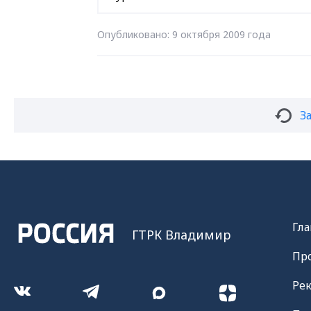
Опубликовано: 9 октября 2009 года
З
Гла
ГТРК Владимир
Пр
Ре