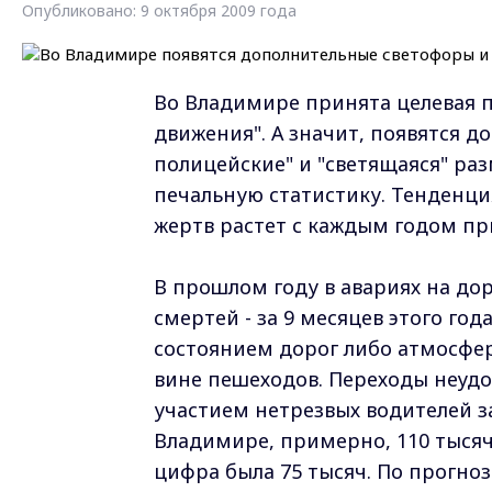
Опубликовано: 9 октября 2009 года
Во Владимире принята целевая 
движения". А значит, появятся 
полицейские" и "светящаяся" раз
печальную статистику. Тенденция
жертв растет с каждым годом пр
В прошлом году в авариях на дор
смертей - за 9 месяцев этого го
состоянием дорог либо атмосфе
вине пешеходов. Переходы неудоб
участием нетрезвых водителей з
Владимире, примерно, 110 тысяч
цифра была 75 тысяч. По прогноз