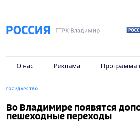
ГТРК Владимир
О нас
Реклама
Программа 
ГОСУДАРСТВО
Во Владимире появятся доп
пешеходные переходы