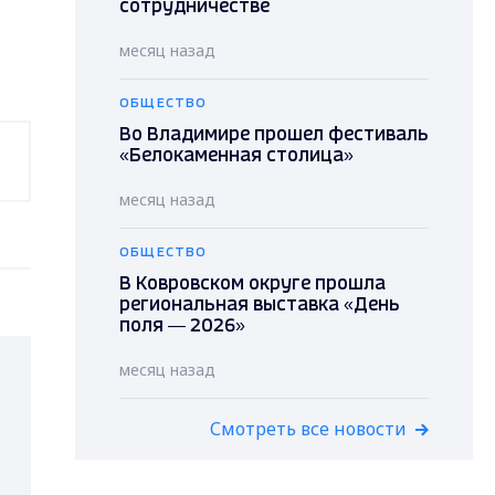
сотрудничестве
месяц назад
ОБЩЕСТВО
Во Владимире прошел фестиваль
«Белокаменная столица»
месяц назад
ОБЩЕСТВО
В Ковровском округе прошла
региональная выставка «День
поля — 2026»
месяц назад
Смотреть все новости