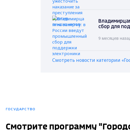
Владимирцам
сбор для по
9 месяцев наза
Смотреть новости категории «Го
ГОСУДАРСТВО
Смотрите программу "Городс