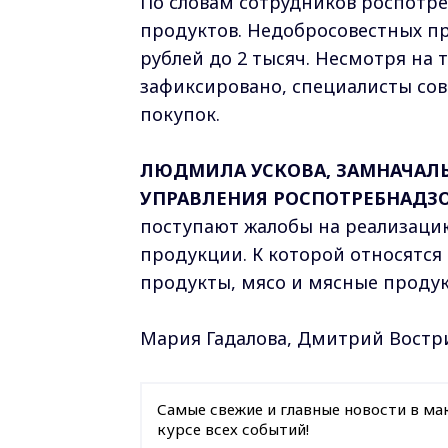
По словам сотрудников роспотр
продуктов. Недобросовестных п
рублей до 2 тысяч. Несмотря на 
зафиксировано, специалисты со
покупок.
ЛЮДМИЛА УСКОВА, ЗАМНАЧАЛЬ
УПРАВЛЕНИЯ РОСПОТРЕБНАДЗ
поступают жалобы на реализаци
продукции. К которой относятся
продукты, мясо и мясные продукт
Мария Гадалова, Дмитрий Востр
Самые свежие и главные новости в ма
курсе всех событий!