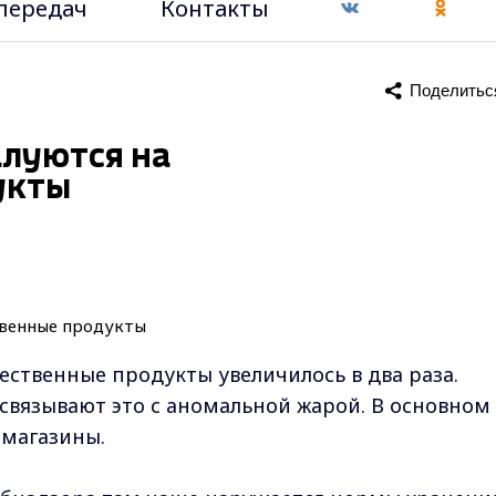
передач
Контакты
Поделитьс
алуются на
укты
ественные продукты увеличилось в два раза.
связывают это с аномальной жарой. В основном
 магазины.