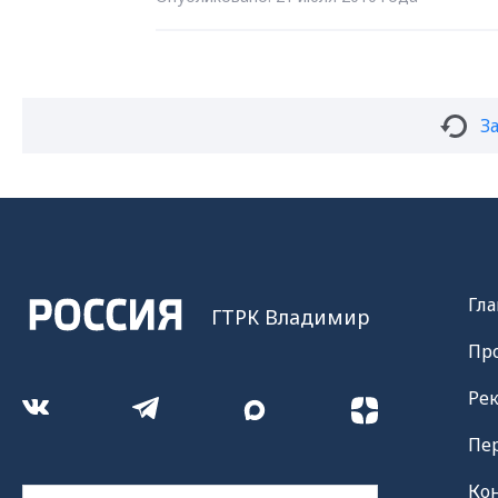
З
Гла
ГТРК Владимир
Пр
Ре
Пе
Ко