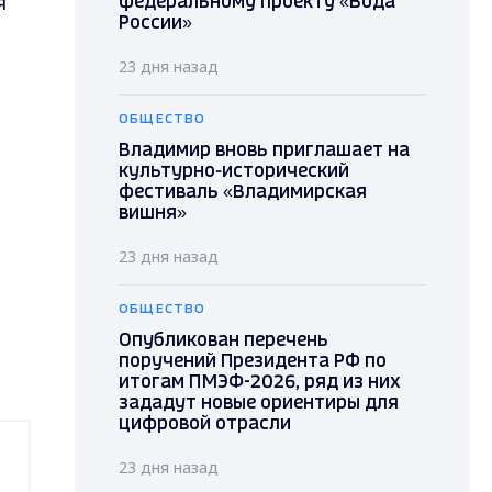
я
федеральному проекту «Вода
России»
23 дня назад
ОБЩЕСТВО
Владимир вновь приглашает на
культурно-исторический
фестиваль «Владимирская
вишня»
23 дня назад
ОБЩЕСТВО
Опубликован перечень
поручений Президента РФ по
итогам ПМЭФ-2026, ряд из них
зададут новые ориентиры для
цифровой отрасли
23 дня назад