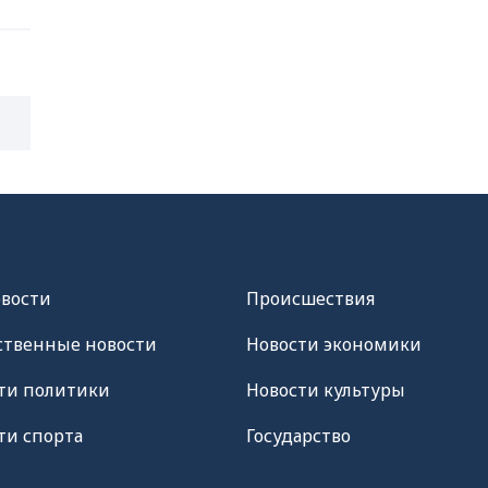
овости
Происшествия
твенные новости
Новости экономики
ти политики
Новости культуры
ти спорта
Государство