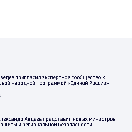
ведев пригласил экспертное сообщество к
овой народной программой «Единой России»
д
лександр Авдеев представил новых министров
защиты и региональной безопасности