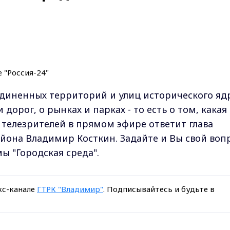
единенных территорий и улиц исторического яд
дорог, о рынках и парках - то есть о том, какая
 телезрителей в прямом эфире ответит глава
йона Владимир Косткин. Задайте и Вы свой воп
мы "Городская среда".
кс-канале
ГТРК "Владимир"
. Подписывайтесь и будьте в