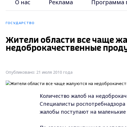
О нас
Реклама
Программа 
ГОСУДАРСТВО
Жители области все чаще ж
недоброкачественные прод
Опубликовано: 21 июля 2010 года
Количество жалоб на недоброкач
Специалисты роспотребнадзора 
жалобы поступают на маленькие