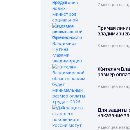
7 месяцев наза
Прямая лини
владимирцев
8 месяцев наза
Жителям Вла
размер оплат
9 месяцев наза
Для защиты с
наказание за
9 месяцев наза