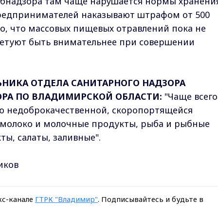
ебнадзора там чаще нарушается нормы хранени
редпринимателей наказывают штрафом от 500
то, что массовых пищевых отравлений пока не
ветуют быть внимательнее при совершении
НИКА ОТДЕЛА САНИТАРНОГО НАДЗОРА
ОРА ПО ВЛАДИМИРСКОЙ ОБЛАСТИ:
"Чаще всего
ю недоброкачественной, скоропортящейся
 молоко и молочные продукты, рыба и рыбные
ы, салаты, заливные".
иков
кс-канале
ГТРК "Владимир"
. Подписывайтесь и будьте в