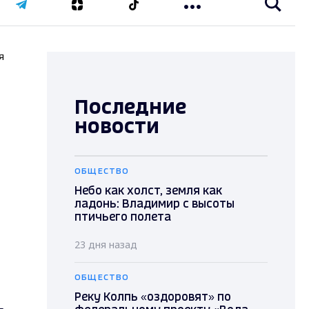
я
Последние
новости
ОБЩЕСТВО
Небо как холст, земля как
ладонь: Владимир с высоты
птичьего полета
23 дня назад
ОБЩЕСТВО
Реку Колпь «оздоровят» по