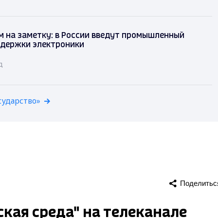
 на заметку: в России введут промышленный
ддержки электроники
д
сударство»
Поделитьс
кая среда" на телеканале