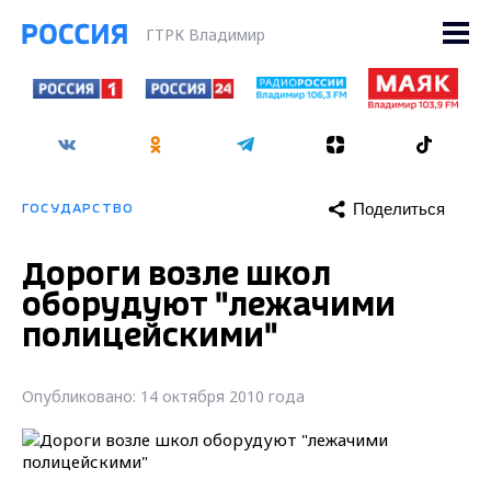
ГТРК Владимир
Поделиться
ГОСУДАРСТВО
Дороги возле школ
оборудуют "лежачими
полицейскими"
Опубликовано: 14 октября 2010 года