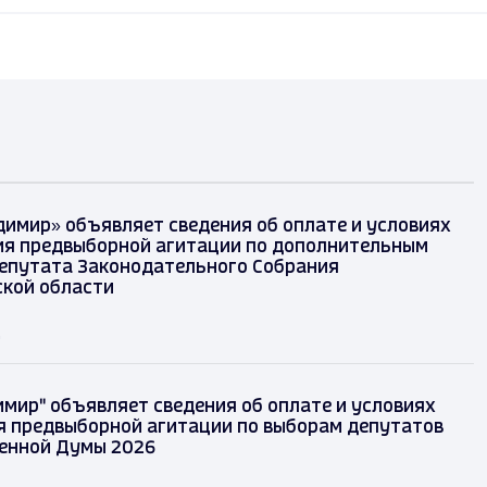
димир» объявляет сведения об оплате и условиях
я предвыборной агитации по дополнительным
епутата Законодательного Собрания
кой области
д
имир" объявляет сведения об оплате и условиях
 предвыборной агитации по выборам депутатов
енной Думы 2026