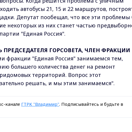
вопросы. Когда решится проблема с уличным
ходить автобусы 21, 15 и 22 маршрутов, построя
адки. Депутат пообещал, что все эти проблемы 
ние некоторых из них станет частью предвыборн
артии "Единая Россия".
Ь ПРЕДСЕДАТЕЛЯ ГОРСОВЕТА, ЧЛЕН ФРАКЦИИ
ами фракции "Единая Россия" занимаемся тем,
нию большего количества денег на ремонт
тридомовых территорий. Вопрос этот
ательно решать, и мы этим занимаемся".
кс-канале
ГТРК "Владимир"
. Подписывайтесь и будьте в