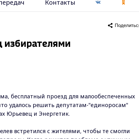
передач
Контакты
Поделитьс
д избирателями
ама, бесплатный проезд для малообеспеченных
 что удалось решить депутатам-"единоросам"
ах Юрьевец и Энергетик.
селев встретился с жителями, чтобы те смогли