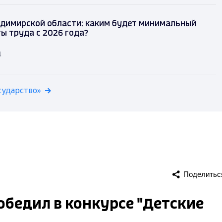
димирской области: каким будет минимальный
ы труда с 2026 года?
д
сударство»
Поделитьс
обедил в конкурсе "Детские