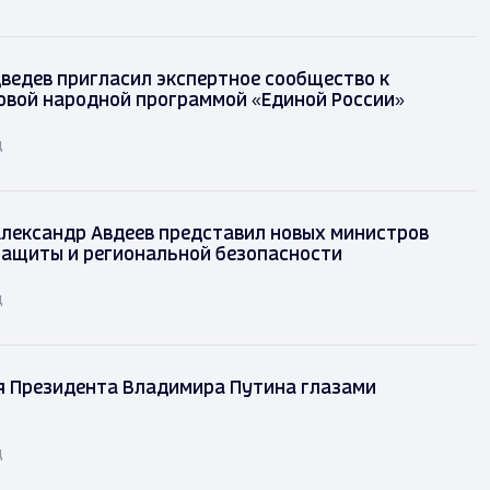
ведев пригласил экспертное сообщество к
овой народной программой «Единой России»
д
лександр Авдеев представил новых министров
защиты и региональной безопасности
д
я Президента Владимира Путина глазами
д