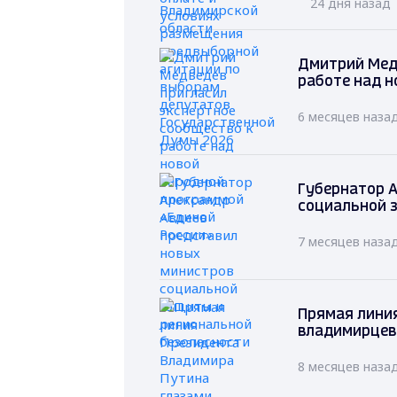
24 дня назад
Дмитрий Мед
работе над н
6 месяцев наза
Губернатор А
социальной 
7 месяцев наза
Прямая лини
владимирцев
8 месяцев наза