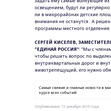
задать ему самые волнующие их 
освещением, будут ли регулярно 
ли в микрорайонах детские площ
внимания не останутся . А реше
программы местного отделения п
СЕРГЕЙ КИСЕЛЕВ, ЗАМЕСТИТЕЛ
"ЕДИНАЯ РОССИЯ"
: "Мы с член
чтобы решить вопрос по выделе
внутриквартальных дорог и вну
животрепещущий, его нужно обяз
Самые свежие и главные новости в ма
курсе всех событий!
Опубликовано: 15 декабря 2010 года