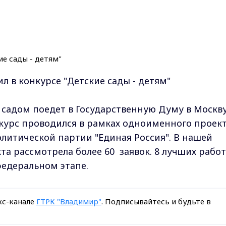
л в конкурсе "Детские сады - детям"
садом поедет в Государственную Думу в Москв
курс проводился в рамках одноименного проек
литической партии "Единая Россия". В нашей
та рассмотрела более 60 заявок. 8 лучших работ
федеральном этапе.
кс-канале
ГТРК "Владимир"
. Подписывайтесь и будьте в