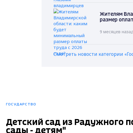
Жителям Вла
размер оплат
9 месяцев наза
Смотреть новости категории «Го
ГОСУДАРСТВО
Детский сад из Радужного п
сады - детям"