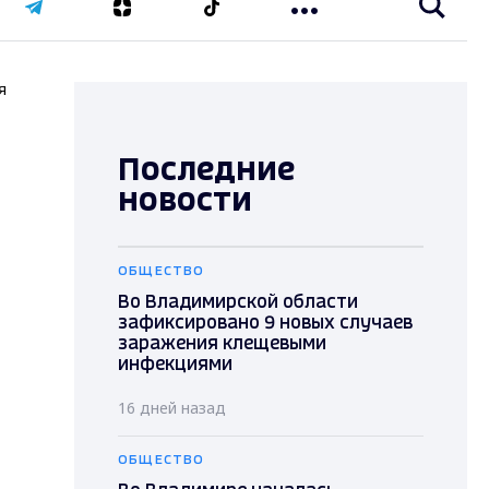
я
Последние
новости
ОБЩЕСТВО
Во Владимирской области
зафиксировано 9 новых случаев
заражения клещевыми
инфекциями
16 дней назад
ОБЩЕСТВО