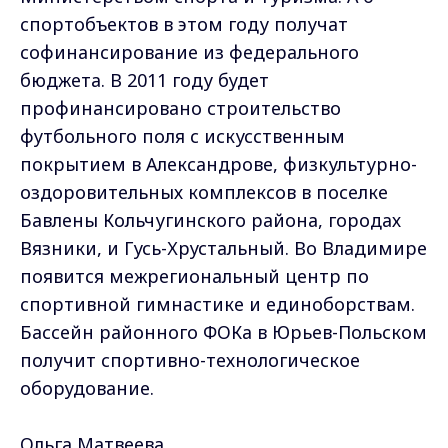
спортобъектов в этом году получат
софинансирование из федерального
бюджета. В 2011 году будет
профинансировано строительство
футбольного поля с искусственным
покрытием в Александрове, физкультурно-
оздоровительных комплексов в поселке
Бавлены Кольчугинского района, городах
Вязники, и Гусь-Хрустальный. Во Владимире
появится межрегиональный центр по
спортивной гимнастике и единоборствам.
Бассейн районного ФОКа в Юрьев-Польском
получит спортивно-технологическое
оборудование.
Ольга Матвеева