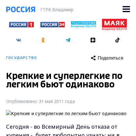
ГТРК Владимир
Поделиться
ГОСУДАРСТВО
Крепкие и суперлегкие по
легким бьют одинаково
Опубликовано: 31 мая 2011 года
Сегодня - во Всемирный День отказа от
курения - будет любопытно узнать: ни в