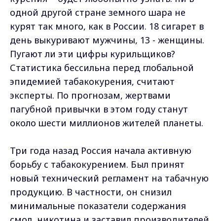
одной другой стране земного шара не
курят так много, как в России. 18 сигарет в
день выкуривают мужчины, 13 - женщины.
Пугают ли эти цифры курильщиков?
Статистика бессильна перед глобальной
эпидемией табакокурения, считают
эксперты. По прогнозам, жертвами
пагубной привычки в этом году станут
около шести миллионов жителей планеты.
Три года назад Россия начала активную
борьбу с табакокурением. Был принят
новый технический регламент на табачную
продукцию. В частности, он снизил
минимальные показатели содержания
смол, никотина и заставил производителей