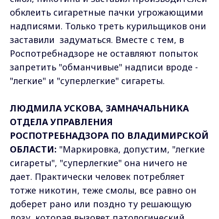
обклеить сигаретные пачки угрожающими
надписями. Только треть курильщиков они
заставили задуматься. Вместе с тем, в
Роспотребнадзоре не оставляют попыток
запретить "обманчивые" надписи вроде -
"легкие" и "суперлегкие" сигареты.
ЛЮДМИЛА УСКОВА, ЗАМНАЧАЛЬНИКА
ОТДЕЛА УПРАВЛЕНИЯ
РОСПОТРЕБНАДЗОРА ПО ВЛАДИМИРСКОЙ
ОБЛАСТИ:
"Маркировка, допустим, "легкие
сигареты", "суперлегкие" она ничего не
дает. Практически человек потребляет
тотже никотин, теже смолы, все равно он
доберет рано или поздно ту решающую
дозу, которая вызовет патологический