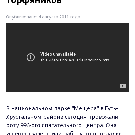
торфяников
Опубликовано: 4 августа 2011 года
В национальном парке "Мещера" в Гусь-
Хрустальном районе сегодня провожали
роту 996-ого спасательного центра. Она
успешно завершили работу по прокладке