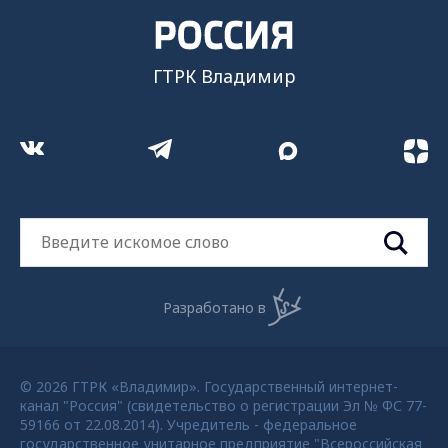
ГТРК Владимир
Разработано в
© 2026 ГТРК «Владимир». Государственный интернет-
канал "Россия" (свидетельство о регистрации Эл № ФС 77-
59166 от 22.08.2014). Учредитель - федеральное
государственное унитарное предприятие "Всероссийская