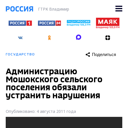
ГТРК Владимир
Поделиться
ГОСУДАРСТВО
Администрацию
Мошокского сельского
поселения обязали
устранить нарушения
Опубликовано: 4 августа 2011 года