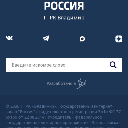
ГТРК Владимир
Разработано в
© 2026 ГТРК «Владимир». Государственный интернет-
канал "Россия" (свидетельство о регистрации Эл № ФС 77-
59166 от 22.08.2014). Учредитель - федеральное
государственное унитарное предприятие "Всероссийская
государственная телевизионная и радиовещательная