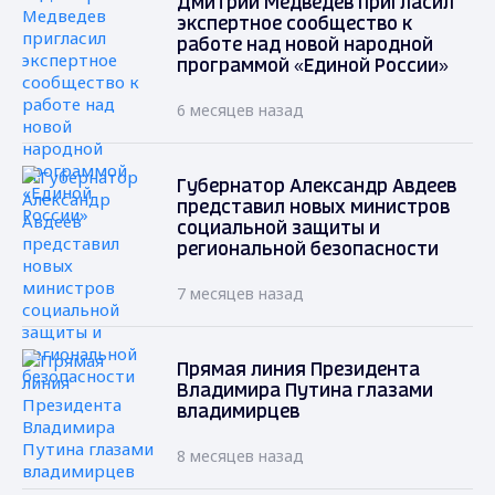
Дмитрий Медведев пригласил
экспертное сообщество к
работе над новой народной
программой «Единой России»
6 месяцев назад
Губернатор Александр Авдеев
представил новых министров
социальной защиты и
региональной безопасности
7 месяцев назад
Прямая линия Президента
Владимира Путина глазами
владимирцев
8 месяцев назад