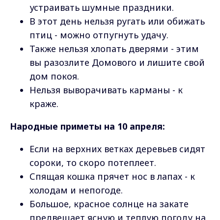
устраивать шумные праздники.
В этот день нельзя ругать или обижать
птиц - можно отпугнуть удачу.
Также нельзя хлопать дверями - этим
вы разозлите Домового и лишите свой
дом покоя.
Нельзя выворачивать карманы - к
краже.
Народные приметы на 10 апреля:
Если на верхних ветках деревьев сидят
сороки, то скоро потеплеет.
Спящая кошка прячет нос в лапах - к
холодам и непогоде.
Большое, красное солнце на закате
предвещает ясную и теплую погоду на