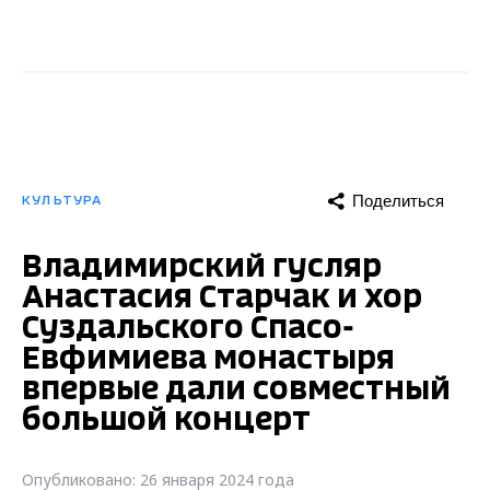
Поделиться
КУЛЬТУРА
Владимирский гусляр
Анастасия Старчак и хор
Суздальского Спасо-
Евфимиева монастыря
впервые дали совместный
большой концерт
Опубликовано: 26 января 2024 года