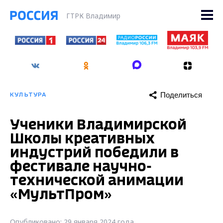
ГТРК Владимир
Поделиться
КУЛЬТУРА
Ученики Владимирской
Школы креативных
индустрий победили в
фестивале научно-
технической анимации
«МультПром»
Опубликовано: 29 января 2024 года