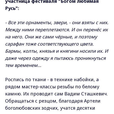
участница фестиваля "Богом любимая
Русь":
- Все эти орнаменты, звери, - они взяты с них.
Между ними переплетаются. И он перенёс их
на него. Они же сами чёрные, и поэтому
сарафан тоже соответствующего цвета.
Бармы, колты, князья и княгини носили их. И
даже через одежду я пытаюсь проникнуться
тем временем...
Роспись по ткани - в технике набойки, а
рядом мастер-классы резьбы по белому
камню. Их проводит сам Вадим Сташкевич.
Обращаться с резцом, благодаря Артели
боголюбовских зодчих, учатся десятки