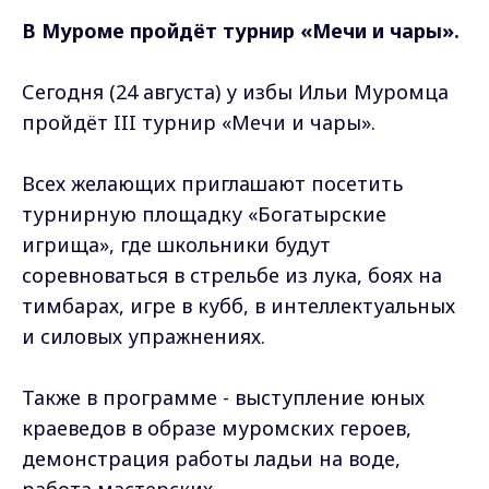
В Муроме пройдёт турнир «Мечи и чары».
Сегодня (24 августа) у избы Ильи Муромца
пройдёт III турнир «Мечи и чары».
Всех желающих приглашают посетить
турнирную площадку «Богатырские
игрища», где школьники будут
соревноваться в стрельбе из лука, боях на
тимбарах, игре в кубб, в интеллектуальных
и силовых упражнениях.
Также в программе - выступление юных
краеведов в образе муромских героев,
демонстрация работы ладьи на воде,
работа мастерских.