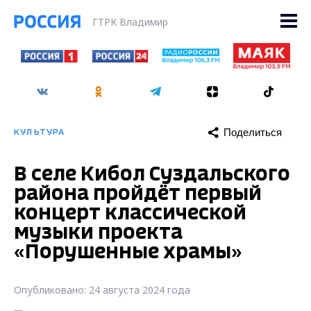
ГТРК Владимир
Поделиться
КУЛЬТУРА
В селе Кибол Суздальского
района пройдёт первый
концерт классической
музыки проекта
«Порушенные храмы»
Опубликовано: 24 августа 2024 года