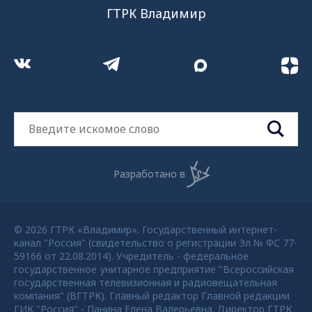
ГТРК Владимир
Разработано в
© 2026 ГТРК «Владимир». Государственный интернет-
канал "Россия" (свидетельство о регистрации Эл № ФС 77-
59166 от 22.08.2014). Учредитель - федеральное
государственное унитарное предприятие "Всероссийская
государственная телевизионная и радиовещательная
компания" (ВГТРК). Главный редактор Главной редакции
ГИК "Россия" - Панина Елена Валерьевна. Директор ГТРК