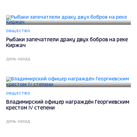
ОБЩЕСТВО
Рыбаки запечатлели драку двух бобров на реке
Киржач
день назад
ОБЩЕСТВО
Владимирский офицер награждён Георгиевским
крестом IV степени
день назад