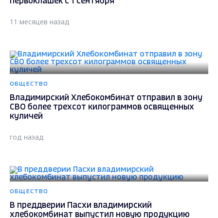
первоклашек с 1 сентября
11 месяцев назад
ОБЩЕСТВО
Владимирский Хлебокомбинат отправил в зону
СВО более трехсот килограммов освященных
куличей
год назад
ОБЩЕСТВО
В преддверии Пасхи владимирский
хлебокомбинат выпустил новую продукцию