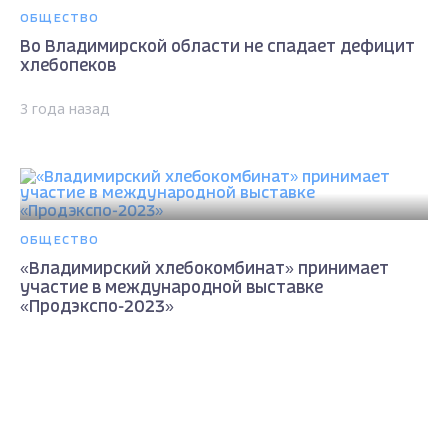
ОБЩЕСТВО
Во Владимирской области не спадает дефицит
хлебопеков
3 года назад
ОБЩЕСТВО
«Владимирский хлебокомбинат» принимает
участие в международной выставке
«Продэкспо-2023»
4 года назад
Max - канал Россия "ГТРК
Владимир"
Главные новости города
Владимира и региона.