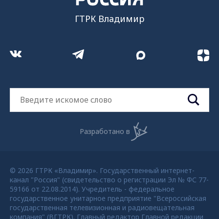
ГТРК Владимир
Разработано в
© 2026 ГТРК «Владимир». Государственный интернет-
канал "Россия" (свидетельство о регистрации Эл № ФС 77-
59166 от 22.08.2014). Учредитель - федеральное
государственное унитарное предприятие "Всероссийская
государственная телевизионная и радиовещательная
компания" (ВГТРК). Главный редактор Главной редакции