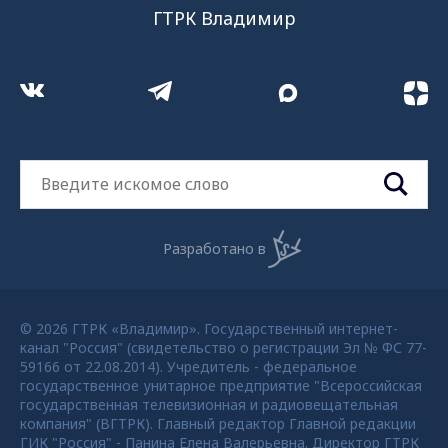
ГТРК Владимир
Разработано в
© 2026 ГТРК «Владимир». Государственный интернет-
канал "Россия" (свидетельство о регистрации Эл № ФС 77-
59166 от 22.08.2014). Учредитель - федеральное
государственное унитарное предприятие "Всероссийская
государственная телевизионная и радиовещательная
компания" (ВГТРК). Главный редактор Главной редакции
ГИК "Россия" - Панина Елена Валерьевна. Директор ГТРК