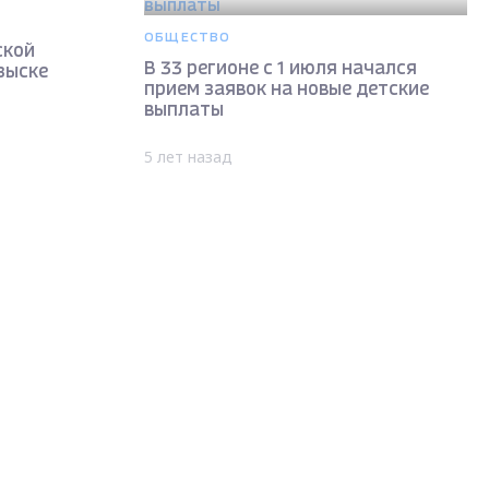
ОБЩЕСТВО
ской
В 33 регионе с 1 июля начался
зыске
прием заявок на новые детские
выплаты
5 лет назад