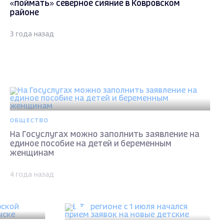
«поймать» северное сияние в Ковровском
районе
3 года назад
ОБЩЕСТВО
На Госуслугах можно заполнить заявление на
единое пособие на детей и беременным
женщинам
4 года назад