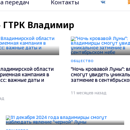
а передач
Контакты
 - ГТРК Владимир
ОБЩЕСТВО
Владимирской области
"Ночь кровавой Луны": 
приемная кампания в
смогут увидеть уникал
сс: важные даты и
затмение в сентябрьско
11 месяцев назад
ад