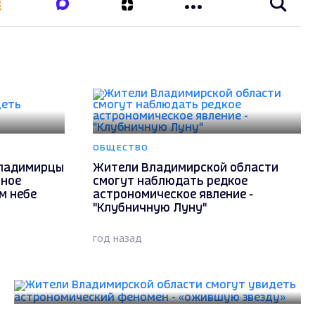
ОБЩЕСТВО
владимирцы
Жители Владимирской области
ьное
смогут наблюдать редкое
м небе
астрономическое явление -
"Клубничную Луну"
год назад