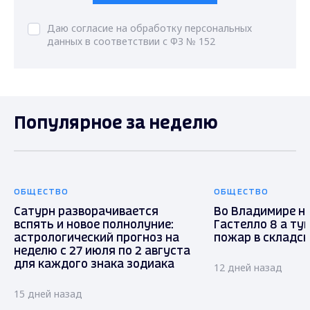
Даю согласие на обработку персональных
данных в соответствии с ФЗ № 152
Популярное за неделю
ОБЩЕСТВО
ОБЩЕСТВО
Сатурн разворачивается
Во Владимире н
вспять и новое полнолуние:
Гастелло 8 а ту
астрологический прогноз на
пожар в складс
неделю с 27 июля по 2 августа
для каждого знака зодиака
12 дней назад
15 дней назад