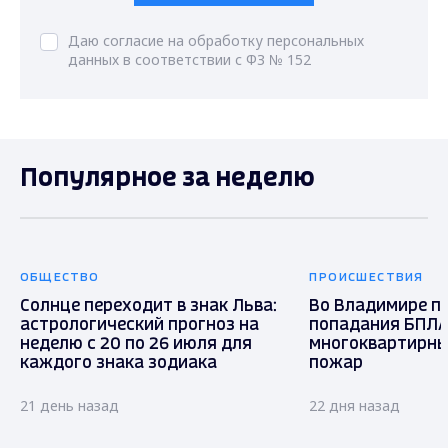
Даю согласие на обработку персональных
данных в соответствии с ФЗ № 152
Популярное за неделю
ОБЩЕСТВО
ПРОИСШЕСТВИЯ
Солнце переходит в знак Льва:
Во Владимире п
астрологический прогноз на
попадания БПЛА
неделю с 20 по 26 июля для
многоквартирны
каждого знака зодиака
пожар
21 день назад
22 дня назад