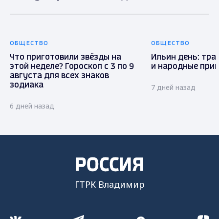
ОБЩЕСТВО
ОБЩЕСТВО
Что приготовили звёзды на
Ильин день: тра
этой неделе? Гороскоп с 3 по 9
и народные при
августа для всех знаков
зодиака
7 дней назад
6 дней назад
ГТРК Владимир