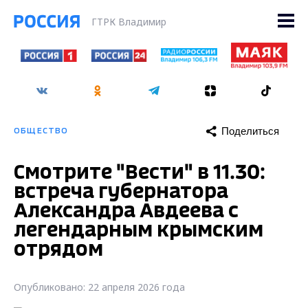
ГТРК Владимир
Поделиться
ОБЩЕСТВО
Смотрите "Вести" в 11.30:
встреча губернатора
Александра Авдеева с
легендарным крымским
отрядом
Опубликовано: 22 апреля 2026 года