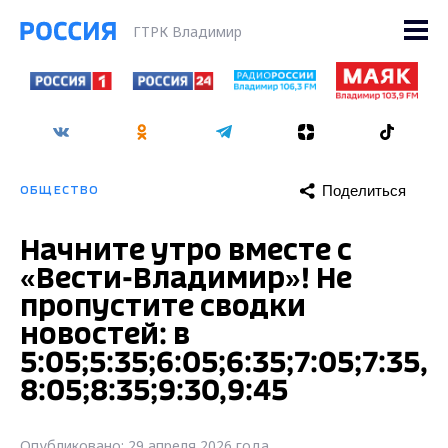
ГТРК Владимир
Поделиться
ОБЩЕСТВО
Начните утро вместе с
«Вести-Владимир»! Не
пропустите сводки
новостей: в
5:05;5:35;6:05;6:35;7:05;7:35,
8:05;8:35;9:30,9:45
Опубликовано: 29 апреля 2026 года